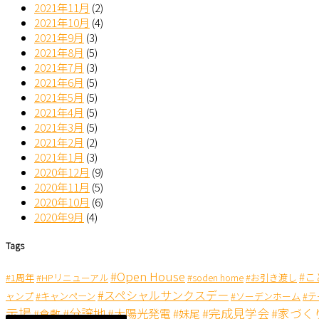
2021年11月
(2)
2021年10月
(4)
2021年9月
(3)
2021年8月
(5)
2021年7月
(3)
2021年6月
(5)
2021年5月
(5)
2021年4月
(5)
2021年3月
(5)
2021年2月
(2)
2021年1月
(3)
2020年12月
(9)
2020年11月
(5)
2020年10月
(6)
2020年9月
(4)
Tags
#Open House
#
#1周年
#HPリニューアル
#soden home
#お引き渡し
#スペシャルサンクスデー
#キャンペーン
ャンプ
#ソーデンホーム
#
示場
#分譲地
#完成見学会
#太陽光発電
#家づく
#妹尾
#倉敷