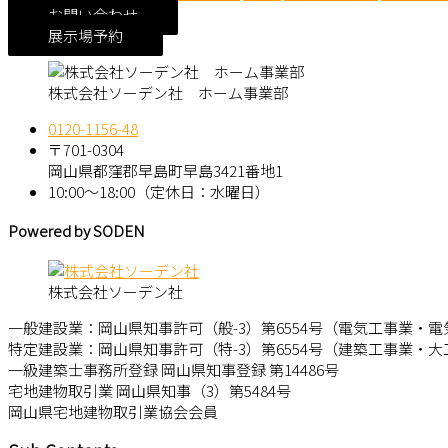
お問い合わせ
展示場予約
株式会社ソーデン社 ホーム事業部
0120-1156-48
〒701-0304
岡山県都窪郡早島町早島3421番地1
10:00～18:00（定休日：水曜日）
Powered by SODEN
株式会社ソーデン社
一般建設業：岡山県知事許可（般-3）第6554号（電気工事業・
特定建設業：岡山県知事許可（特-3）第6554号（建築工事業・
一級建築士事務所登録 岡山県知事登録 第14486号
宅地建物取引業 岡山県知事（3）第5484号
岡山県宅地建物取引業協会会員