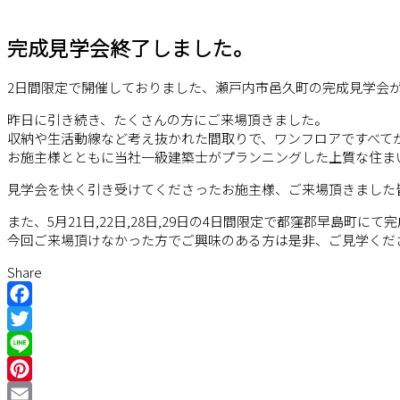
完成見学会終了しました。
2日間限定で開催しておりました、瀬戸内市邑久町の完成見学会
昨日に引き続き、たくさんの方にご来場頂きました。
収納や生活動線など考え抜かれた間取りで、ワンフロアですべて
お施主様とともに当社一級建築士がプランニングした上質な住ま
見学会を快く引き受けてくださったお施主様、ご来場頂きました
また、5月21日,22日,28日,29日の4日間限定で都窪郡早島町に
今回ご来場頂けなかった方でご興味のある方は是非、ご見学くだ
Share
Facebook
Twitter
Line
Pinterest