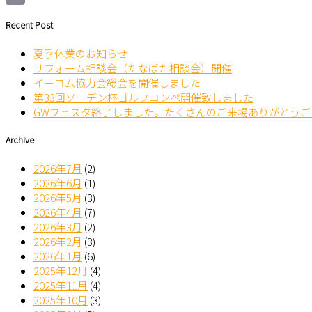
Email
Recent Post
夏季休業のお知らせ
リフォーム相談会（たなばた相談会）開催
イーコム協力会総会を開催しました
第33回ソーデン杯ゴルフコンペ開催致しました
GWフェスタ終了しました。たくさんのご来場ありがとうご
Archive
2026年7月
(2)
2026年6月
(1)
2026年5月
(3)
2026年4月
(7)
2026年3月
(2)
2026年2月
(3)
2026年1月
(6)
2025年12月
(4)
2025年11月
(4)
2025年10月
(3)