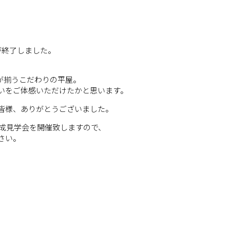
が終了しました。
が揃うこだわりの平屋。
いをご体感いただけたかと思います。
皆様、ありがとうございました。
て完成見学会を開催致しますので、
さい。