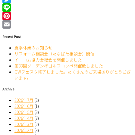
Twitter
Line
Pinterest
Email
Recent Post
夏季休業のお知らせ
リフォーム相談会（たなばた相談会）開催
イーコム協力会総会を開催しました
第33回ソーデン杯ゴルフコンペ開催致しました
GWフェスタ終了しました。たくさんのご来場ありがとうござ
います。
Archive
2026年7月
(2)
2026年6月
(1)
2026年5月
(3)
2026年4月
(7)
2026年3月
(2)
2026年2月
(3)