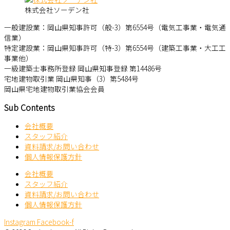
株式会社ソーデン社
一般建設業：岡山県知事許可（般-3）第6554号（電気工事業・電気通
信業）
特定建設業：岡山県知事許可（特-3）第6554号（建築工事業・大工工
事業他）
一級建築士事務所登録 岡山県知事登録 第14486号
宅地建物取引業 岡山県知事（3）第5484号
岡山県宅地建物取引業協会会員
Sub Contents
会社概要
スタッフ紹介
資料請求/お問い合わせ
個人情報保護方針
会社概要
スタッフ紹介
資料請求/お問い合わせ
個人情報保護方針
Instagram
Facebook-f