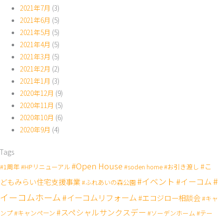
2021年7月
(3)
2021年6月
(5)
2021年5月
(5)
2021年4月
(5)
2021年3月
(5)
2021年2月
(2)
2021年1月
(3)
2020年12月
(9)
2020年11月
(5)
2020年10月
(6)
2020年9月
(4)
Tags
#Open House
#こ
#1周年
#HPリニューアル
#soden home
#お引き渡し
#
#イベント
#イーコム
どもみらい住宅支援事業
#ふれあいの森公園
イーコムホーム
#イーコムリフォーム
#エコジロー相談会
#キャ
#スペシャルサンクスデー
#キャンペーン
ンプ
#ソーデンホーム
#テー