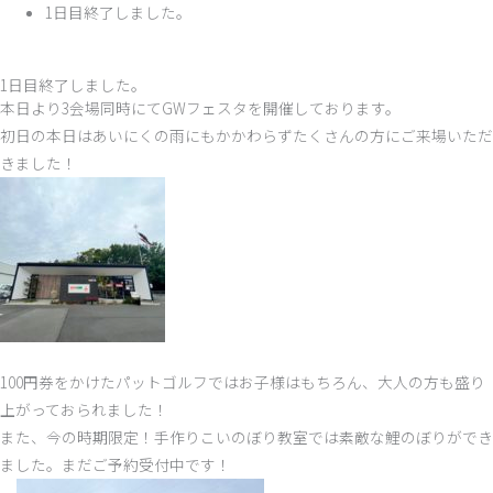
1日目終了しました。
1日目終了しました。
本日より3会場同時にてGWフェスタを開催しております。
初日の本日はあいにくの雨にもかかわらずたくさんの方にご来場いただ
きました！
100円券をかけたパットゴルフではお子様はもちろん、大人の方も盛り
上がっておられました！
また、今の時期限定！手作りこいのぼり教室では素敵な鯉のぼりができ
ました。まだご予約受付中です！