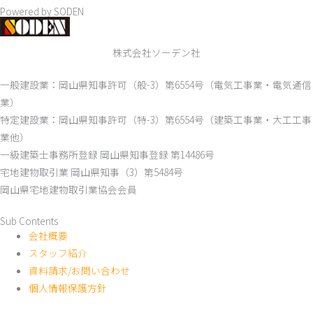
Powered by SODEN
株式会社ソーデン社
一般建設業：岡山県知事許可（般-3）第6554号（電気工事業・電気通信
業）
特定建設業：岡山県知事許可（特-3）第6554号（建築工事業・大工工事
業他）
一級建築士事務所登録 岡山県知事登録 第14486号
宅地建物取引業 岡山県知事（3）第5484号
岡山県宅地建物取引業協会会員
Sub Contents
会社概要
スタッフ紹介
資料請求/お問い合わせ
個人情報保護方針