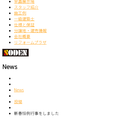
早島展示場
スタッフ紹介
施工例
一級建築士
仕様と保証
分譲地・建売情報
会社概要
リフォームプラザ
News
News
投稿
新春恒例行事をしました