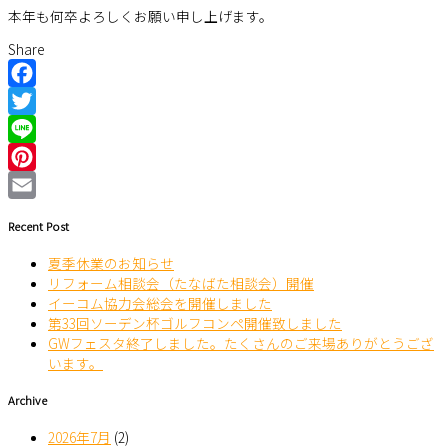
本年も何卒よろしくお願い申し上げます。
Share
Facebook
Twitter
Line
Pinterest
Email
Recent Post
夏季休業のお知らせ
リフォーム相談会（たなばた相談会）開催
イーコム協力会総会を開催しました
第33回ソーデン杯ゴルフコンペ開催致しました
GWフェスタ終了しました。たくさんのご来場ありがとうござ
います。
Archive
2026年7月
(2)