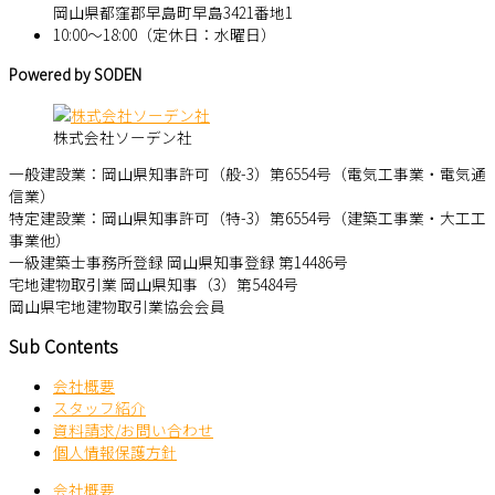
岡山県都窪郡早島町早島3421番地1
10:00～18:00（定休日：水曜日）
Powered by SODEN
株式会社ソーデン社
一般建設業：岡山県知事許可（般-3）第6554号（電気工事業・電気通
信業）
特定建設業：岡山県知事許可（特-3）第6554号（建築工事業・大工工
事業他）
一級建築士事務所登録 岡山県知事登録 第14486号
宅地建物取引業 岡山県知事（3）第5484号
岡山県宅地建物取引業協会会員
Sub Contents
会社概要
スタッフ紹介
資料請求/お問い合わせ
個人情報保護方針
会社概要