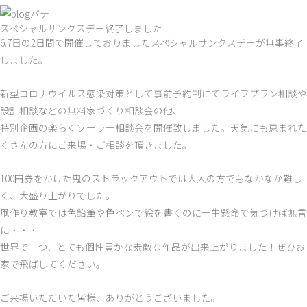
スペシャルサンクスデー終了しました
6.7日の2日間で開催しておりましたスペシャルサンクスデーが無事終了
しました。
新型コロナウイルス感染対策として事前予約制にてライフプラン相談や
設計相談などの無料家づくり相談会の他、
特別企画の楽らくソーラー相談会を開催致しました。天気にも恵まれた
くさんの方にご来場・ご相談を頂きました。
100円券をかけた鬼のストラックアウトでは大人の方でもなかなか難し
く、大盛り上がりでした。
凧作り教室では色鉛筆や色ペンで絵を書くのに一生懸命で気づけば無言
に・・・
世界で一つ、とても個性豊かな素敵な作品が出来上がりました！ぜひお
家で飛ばしてください。
ご来場いただいた皆様、ありがとうございました。