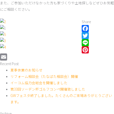
また、ご参加いただけなかった方も家づくりや土地探しなどぜひお気軽
にご相談ください。
Share
Facebook
Twitter
Line
Pinterest
Recent Post
Email
夏季休業のお知らせ
リフォーム相談会（たなばた相談会）開催
イーコム協力会総会を開催しました
第33回ソーデン杯ゴルフコンペ開催致しました
GWフェスタ終了しました。たくさんのご来場ありがとうござい
ます。
Archive