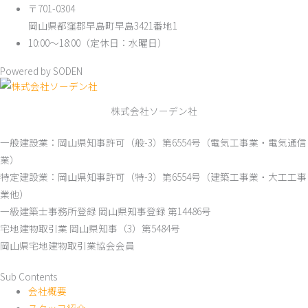
〒701-0304
岡山県都窪郡早島町早島3421番地1
10:00～18:00（定休日：水曜日）
Powered by SODEN
株式会社ソーデン社
一般建設業：岡山県知事許可（般-3）第6554号（電気工事業・電気通信
業）
特定建設業：岡山県知事許可（特-3）第6554号（建築工事業・大工工事
業他）
一級建築士事務所登録 岡山県知事登録 第14486号
宅地建物取引業 岡山県知事（3）第5484号
岡山県宅地建物取引業協会会員
Sub Contents
会社概要
スタッフ紹介