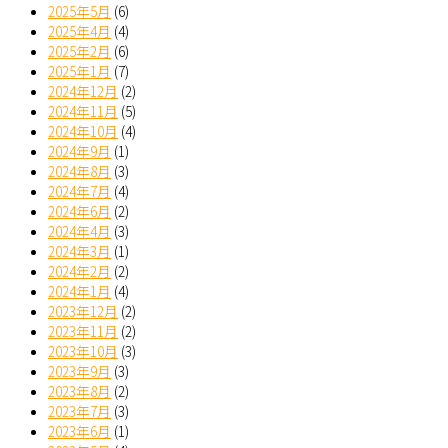
2025年5月
(6)
2025年4月
(4)
2025年2月
(6)
2025年1月
(7)
2024年12月
(2)
2024年11月
(5)
2024年10月
(4)
2024年9月
(1)
2024年8月
(3)
2024年7月
(4)
2024年6月
(2)
2024年4月
(3)
2024年3月
(1)
2024年2月
(2)
2024年1月
(4)
2023年12月
(2)
2023年11月
(2)
2023年10月
(3)
2023年9月
(3)
2023年8月
(2)
2023年7月
(3)
2023年6月
(1)