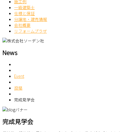
施工例
一級建築士
仕様と保証
分譲地・建売情報
会社概要
リフォームプラザ
News
Event
投稿
完成見学会
完成見学会