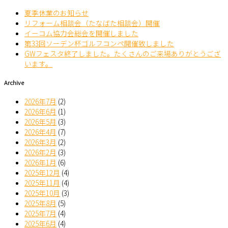
夏季休業のお知らせ
リフォーム相談会（たなばた相談会）開催
イーコム協力会総会を開催しました
第33回ソーデン杯ゴルフコンペ開催致しました
GWフェスタ終了しました。たくさんのご来場ありがとうござ
います。
Archive
2026年7月
(2)
2026年6月
(1)
2026年5月
(3)
2026年4月
(7)
2026年3月
(2)
2026年2月
(3)
2026年1月
(6)
2025年12月
(4)
2025年11月
(4)
2025年10月
(3)
2025年8月
(5)
2025年7月
(4)
2025年6月
(4)