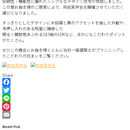
収納性・機能性に優れたシンプルなデザイン住宅が完成しました。
この度お施主様のご厚意により、完成見学会を開催させていただく
運びとなりました。
すっきりとしたデザインに木目調と黒のアクセントを施した外観や、
吊押し入れのある和室に隣接した
明るく開放感あふれる18.5帖のLDKなど、ほかにもこだわりポイント
がたくさん。
ぜひこの機会にお施主様とともに当社一級建築士がプランニングし
たこだわりの住まいをご覧ください。
Share
Facebook
Twitter
Line
Pinterest
Email
Recent Post