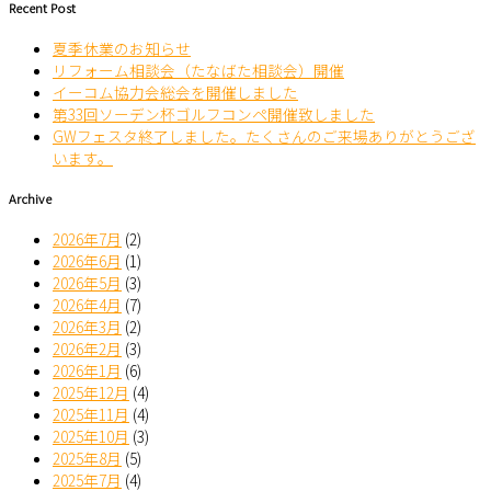
Recent Post
夏季休業のお知らせ
リフォーム相談会（たなばた相談会）開催
イーコム協力会総会を開催しました
第33回ソーデン杯ゴルフコンペ開催致しました
GWフェスタ終了しました。たくさんのご来場ありがとうござ
います。
Archive
2026年7月
(2)
2026年6月
(1)
2026年5月
(3)
2026年4月
(7)
2026年3月
(2)
2026年2月
(3)
2026年1月
(6)
2025年12月
(4)
2025年11月
(4)
2025年10月
(3)
2025年8月
(5)
2025年7月
(4)