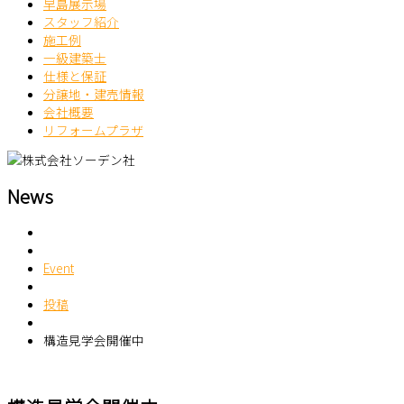
早島展示場
スタッフ紹介
施工例
一級建築士
仕様と保証
分譲地・建売情報
会社概要
リフォームプラザ
News
Event
投稿
構造見学会開催中