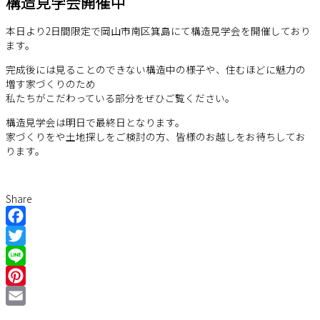
構造見学会開催中
本日より2日間限定で岡山市南区箕島にて構造見学会を開催しており
ます。
完成後には見ることのできない構造中の様子や、住むほどに魅力の
増す家づくりのため
私たちがこだわっている部分をぜひご覧ください。
構造見学会は明日で最終日となります。
家づくりをや土地探しをご検討の方、皆様のお越しをお待ちしてお
ります。
Share
Facebook
Twitter
Line
Pinterest
Email