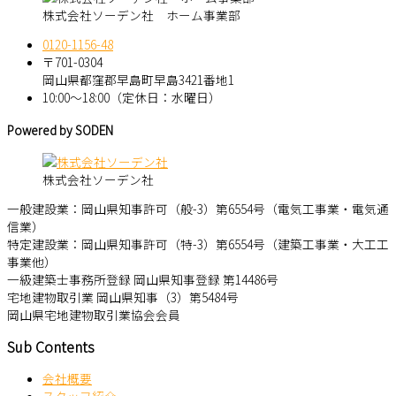
株式会社ソーデン社 ホーム事業部
0120-1156-48
〒701-0304
岡山県都窪郡早島町早島3421番地1
10:00～18:00（定休日：水曜日）
Powered by SODEN
株式会社ソーデン社
一般建設業：岡山県知事許可（般-3）第6554号（電気工事業・電気通
信業）
特定建設業：岡山県知事許可（特-3）第6554号（建築工事業・大工工
事業他）
一級建築士事務所登録 岡山県知事登録 第14486号
宅地建物取引業 岡山県知事（3）第5484号
岡山県宅地建物取引業協会会員
Sub Contents
会社概要