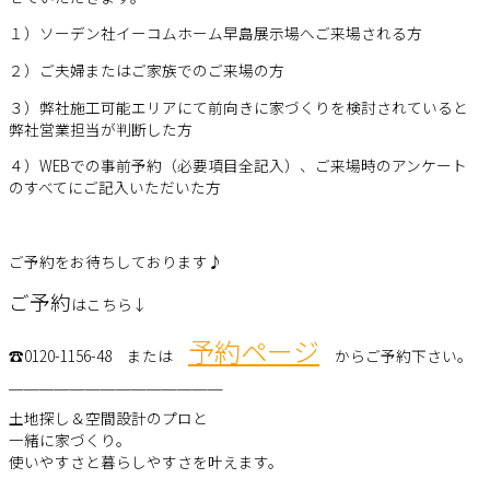
１）ソーデン社イーコムホーム早島展示場へご来場される方
２）ご夫婦またはご家族でのご来場の方
３）弊社施工可能エリアにて前向きに家づくりを検討されていると
弊社営業担当が判断した方
４）WEBでの事前予約（必要項目全記入）、ご来場時のアンケート
のすべてにご記入いただいた方
ご予約をお待ちしております♪
ご予約
はこちら↓
予約ページ
☎0120-1156-48 または
からご予約下さい。
￣￣￣￣￣￣￣￣￣￣￣￣￣￣
土地探し＆空間設計のプロと
一緒に家づくり。
使いやすさと暮らしやすさを叶えます。
＿＿＿＿＿＿＿＿＿＿＿＿＿＿