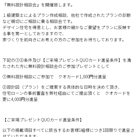
『無料設計相談会』を開催致します。
１級建築士によるプラン作成相談、他社で作成されたプランの診断
など親切にご相談に乗る相談会です。
デザイン住宅を得意とし、お客様の細かなご要望をプランに反映す
る事を第一としておりますので、
家づくりを前向きにお考えの方のご参加をお待ちしております。
下記の①②条件及び【ご来場プレゼントQUOカード進呈条件】を満
たされた方に無料設計相談会のご参加プレゼントとして
①無料設計相談にご参加で クオカード1,000円分進呈
②設計図（プラン）をご提案する具体的な日時を決めて頂き、
住宅ローンの事前審査を弊社経由にてご提出頂くと クオカードを
更に4,000円分進呈
【ご来場プレゼントQUOカード進呈条件】
以下の掲載項目すべてに該当するお客様1組様につき1回限りで進呈さ
せていただきます。