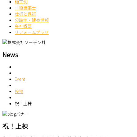
施工例
一級建築士
仕様と保証
分譲地・建売情報
会社概要
リフォームプラザ
News
Event
投稿
祝！上棟
祝！上棟