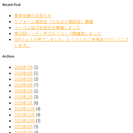
Email
Recent Post
夏季休業のお知らせ
リフォーム相談会（たなばた相談会）開催
イーコム協力会総会を開催しました
第33回ソーデン杯ゴルフコンペ開催致しました
GWフェスタ終了しました。たくさんのご来場ありがとうござ
います。
Archive
2026年7月
(2)
2026年6月
(1)
2026年5月
(3)
2026年4月
(7)
2026年3月
(2)
2026年2月
(3)
2026年1月
(6)
2025年12月
(4)
2025年11月
(4)
2025年10月
(3)
2025年8月
(5)
2025年7月
(4)