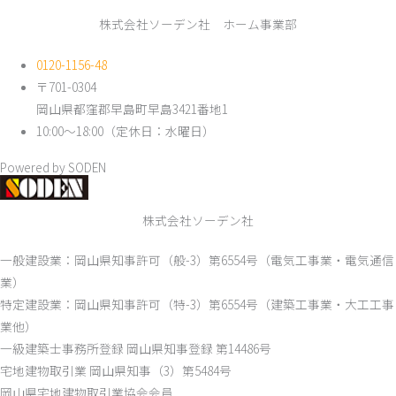
株式会社ソーデン社 ホーム事業部
0120-1156-48
〒701-0304
岡山県都窪郡早島町早島3421番地1
10:00～18:00（定休日：水曜日）
Powered by SODEN
株式会社ソーデン社
一般建設業：岡山県知事許可（般-3）第6554号（電気工事業・電気通信
業）
特定建設業：岡山県知事許可（特-3）第6554号（建築工事業・大工工事
業他）
一級建築士事務所登録 岡山県知事登録 第14486号
宅地建物取引業 岡山県知事（3）第5484号
岡山県宅地建物取引業協会会員