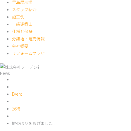
早島展示場
スタッフ紹介
施工例
一級建築士
仕様と保証
分譲地・建売情報
会社概要
リフォームプラザ
News
Event
投稿
鯉のぼりをあげました！