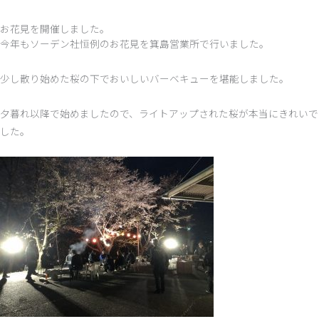
お花見を開催しました。
今年もソーデン社恒例のお花見を箕島営業所で行いました。
少し散り始めた桜の下でおいしいバーベキューを堪能しました。
夕暮れ以降で始めましたので、ライトアップされた桜が本当にきれいで
した。