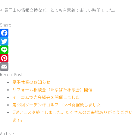
社員同士の情報交換など、とても有意義で楽しい時間でした。
Share
Facebook
Twitter
Line
Pinterest
Recent Post
Email
夏季休業のお知らせ
リフォーム相談会（たなばた相談会）開催
イーコム協力会総会を開催しました
第33回ソーデン杯ゴルフコンペ開催致しました
GWフェスタ終了しました。たくさんのご来場ありがとうござい
ます。
Archive