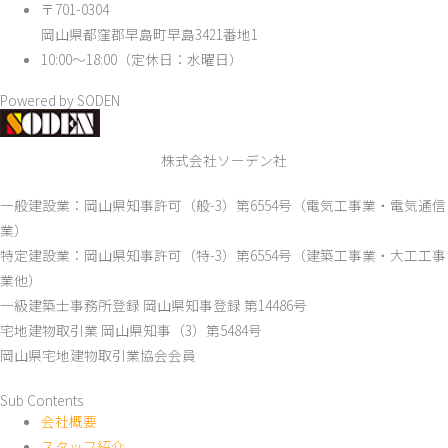
〒701-0304
岡山県都窪郡早島町早島3421番地1
10:00～18:00（定休日：水曜日）
Powered by SODEN
株式会社ソーデン社
一般建設業：岡山県知事許可（般-3）第6554号（電気工事業・電気通信
業）
特定建設業：岡山県知事許可（特-3）第6554号（建築工事業・大工工事
業他）
一級建築士事務所登録 岡山県知事登録 第14486号
宅地建物取引業 岡山県知事（3）第5484号
岡山県宅地建物取引業協会会員
Sub Contents
会社概要
スタッフ紹介