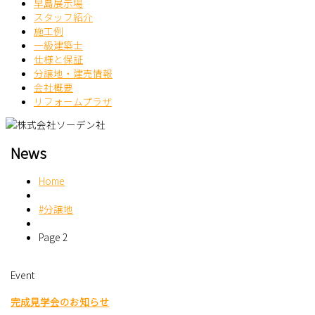
早島展示場
スタッフ紹介
施工例
一級建築士
仕様と保証
分譲地・建売情報
会社概要
リフォームプラザ
News
Home
#分譲地
Page 2
Event
完成見学会のお知らせ