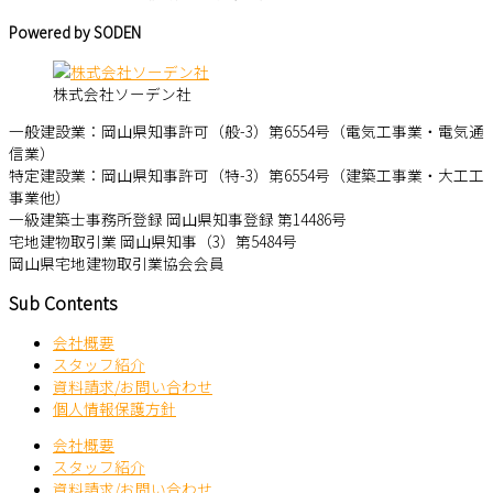
Powered by SODEN
株式会社ソーデン社
一般建設業：岡山県知事許可（般-3）第6554号（電気工事業・電気通
信業）
特定建設業：岡山県知事許可（特-3）第6554号（建築工事業・大工工
事業他）
一級建築士事務所登録 岡山県知事登録 第14486号
宅地建物取引業 岡山県知事（3）第5484号
岡山県宅地建物取引業協会会員
Sub Contents
会社概要
スタッフ紹介
資料請求/お問い合わせ
個人情報保護方針
会社概要
スタッフ紹介
資料請求/お問い合わせ