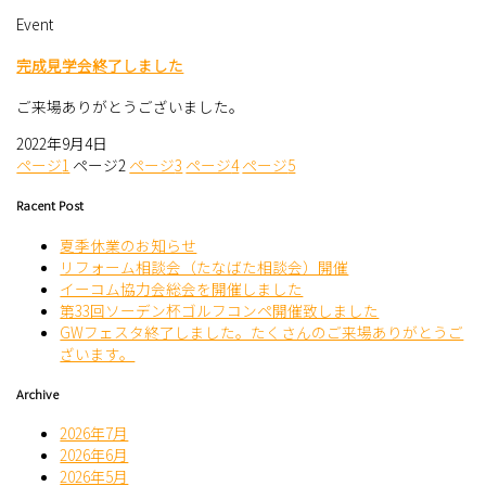
Event
完成見学会終了しました
ご来場ありがとうございました。
2022年9月4日
ページ
1
ページ
2
ページ
3
ページ
4
ページ
5
Racent Post
夏季休業のお知らせ
リフォーム相談会（たなばた相談会）開催
イーコム協力会総会を開催しました
第33回ソーデン杯ゴルフコンペ開催致しました
GWフェスタ終了しました。たくさんのご来場ありがとうご
ざいます。
Archive
2026年7月
2026年6月
2026年5月