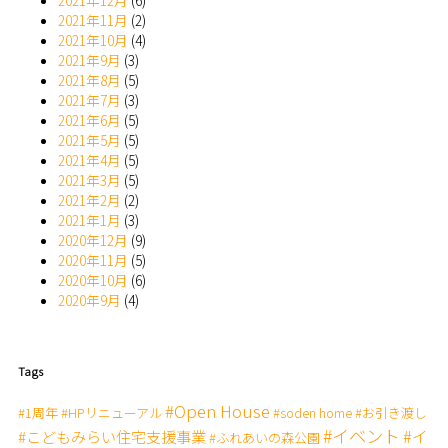
2021年12月
(6)
2021年11月
(2)
2021年10月
(4)
2021年9月
(3)
2021年8月
(5)
2021年7月
(3)
2021年6月
(5)
2021年5月
(5)
2021年4月
(5)
2021年3月
(5)
2021年2月
(2)
2021年1月
(3)
2020年12月
(9)
2020年11月
(5)
2020年10月
(6)
2020年9月
(4)
Tags
#Open House
#1周年
#HPリニューアル
#soden home
#お引き渡し
#イベント
#イ
#こどもみらい住宅支援事業
#ふれあいの森公園