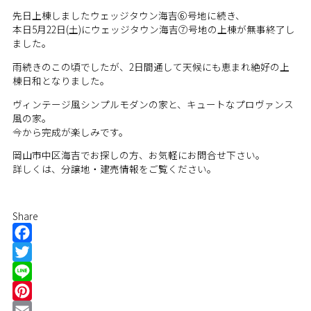
先日上棟しましたウェッジタウン海吉⑥号地に続き、
本日5月22日(土)にウェッジタウン海吉⑦号地の上棟が無事終了し
ました。
雨続きのこの頃でしたが、2日間通して天候にも恵まれ絶好の上
棟日和となりました。
ヴィンテージ風シンプルモダンの家と、キュートなプロヴァンス
風の家。
今から完成が楽しみです。
岡山市中区海吉でお探しの方、お気軽にお問合せ下さい。
詳しくは、分譲地・建売情報をご覧ください。
Share
Facebook
Twitter
Line
Pinterest