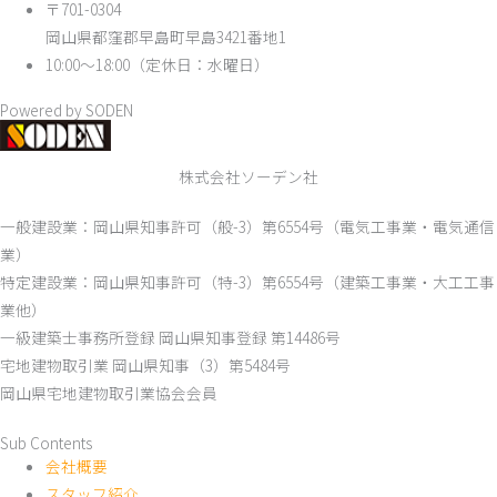
〒701-0304
岡山県都窪郡早島町早島3421番地1
10:00～18:00（定休日：水曜日）
Powered by SODEN
株式会社ソーデン社
一般建設業：岡山県知事許可（般-3）第6554号（電気工事業・電気通信
業）
特定建設業：岡山県知事許可（特-3）第6554号（建築工事業・大工工事
業他）
一級建築士事務所登録 岡山県知事登録 第14486号
宅地建物取引業 岡山県知事（3）第5484号
岡山県宅地建物取引業協会会員
Sub Contents
会社概要
スタッフ紹介