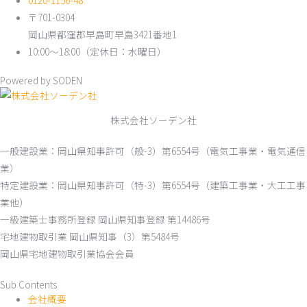
0120-1156-48
〒701-0304
岡山県都窪郡早島町早島3421番地1
10:00～18:00（定休日：水曜日）
Powered by SODEN
株式会社ソーデン社
一般建設業：岡山県知事許可（般-3）第6554号（電気工事業・電気通信
業）
特定建設業：岡山県知事許可（特-3）第6554号（建築工事業・大工工事
業他）
一級建築士事務所登録 岡山県知事登録 第14486号
宅地建物取引業 岡山県知事（3）第5484号
岡山県宅地建物取引業協会会員
Sub Contents
会社概要