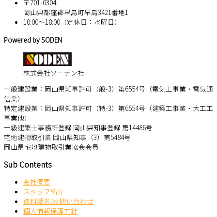
〒701-0304
岡山県都窪郡早島町早島3421番地1
10:00～18:00（定休日：水曜日）
Powered by SODEN
株式会社ソーデン社
一般建設業：岡山県知事許可（般-3）第6554号（電気工事業・電気通
信業）
特定建設業：岡山県知事許可（特-3）第6554号（建築工事業・大工工
事業他）
一級建築士事務所登録 岡山県知事登録 第14486号
宅地建物取引業 岡山県知事（3）第5484号
岡山県宅地建物取引業協会会員
Sub Contents
会社概要
スタッフ紹介
資料請求/お問い合わせ
個人情報保護方針