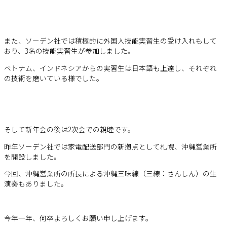
また、ソーデン社では積極的に外国人技能実習生の受け入れもして
おり、3名の技能実習生が参加しました。
ベトナム、インドネシアからの実習生は日本語も上達し、それぞれ
の技術を磨いている様でした。
そして新年会の後は2次会での親睦です。
昨年ソーデン社では家電配送部門の新拠点として札幌、沖縄営業所
を開設しました。
今回、沖縄営業所の所長による沖縄三味線（三線：さんしん）の生
演奏もありました。
今年一年、何卒よろしくお願い申し上げます。