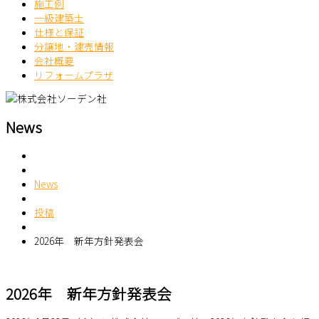
施工例
一級建築士
仕様と保証
分譲地・建売情報
会社概要
リフォームプラザ
News
News
投稿
2026年 新年方針発表会
2026年 新年方針発表会