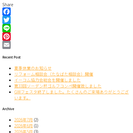
Share
Facebook
Twitter
Line
Pinterest
Email
Recent Post
夏季休業のお知らせ
リフォーム相談会（たなばた相談会）開催
イーコム協力会総会を開催しました
第33回ソーデン杯ゴルフコンペ開催致しました
GWフェスタ終了しました。たくさんのご来場ありがとうござ
います。
Archive
2026年7月
(2)
2026年6月
(1)
2026年5月
(3)