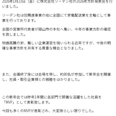
2026年1月23日（金）に株式会社ソーデン社の2026年方針発表会を行
いました。
ソーデン社は住関連事業の他に全国にて家電配送業を主軸として事
業を行っております。
全国の営業所代表者が岡山市の本社へ集い、今年の事業方針の確認
を致しました。
物価高騰の折、難しい企業運営を強いられる近年ですが、今後の明
確な事業方針を共有する貴重な機会となりました。
また、会議終了後には会場を移し、約80名が参加して新年会を開催
し、社員・取引企業様との親睦をはかりました。
この新年会では昨年1年間に各部門で顕著な活躍をした社員を
「MVP」として表彰致します。
今回も多くのMVPが表彰され、大変誇らしい限りでした。